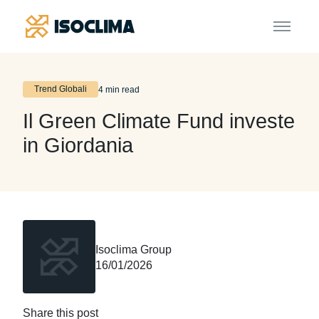
Trend Globali
4 min read
Il Green Climate Fund investe
in Giordania
Isoclima Group
16/01/2026
Share this post