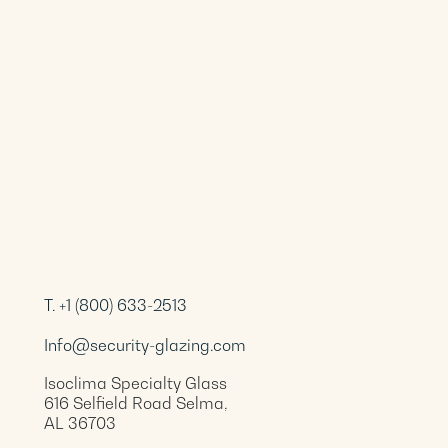
T. +1 (800) 633-2513
Info@security-glazing.com
Isoclima Specialty Glass
616 Selfield Road Selma,
AL 36703