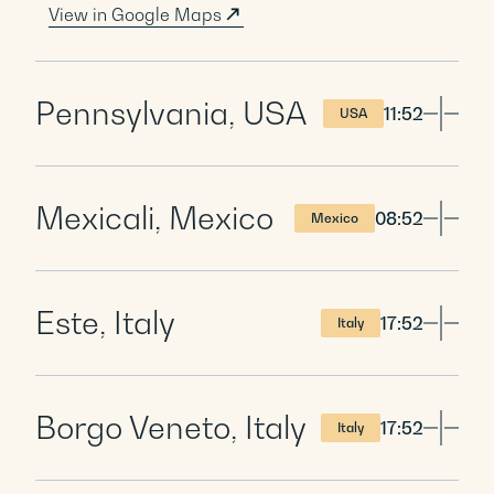
View in Google Maps
Pennsylvania, USA
11:52
USA
Mexicali, Mexico
08:52
Mexico
Este, Italy
17:52
Italy
Borgo Veneto, Italy
17:52
Italy