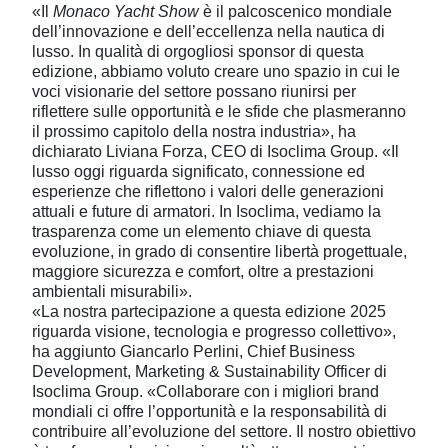
«Il
Monaco Yacht Show
è il palcoscenico mondiale
dell’innovazione e dell’eccellenza nella nautica di
lusso. In qualità di orgogliosi sponsor di questa
edizione, abbiamo voluto creare uno spazio in cui le
voci visionarie del settore possano riunirsi per
riflettere sulle opportunità e le sfide che plasmeranno
il prossimo capitolo della nostra industria», ha
dichiarato
Liviana Forza, CEO di Isoclima Group
. «Il
lusso oggi riguarda significato, connessione ed
esperienze che riflettono i valori delle generazioni
attuali e future di armatori. In Isoclima, vediamo la
trasparenza come un elemento chiave di questa
evoluzione, in grado di consentire libertà progettuale,
maggiore sicurezza e comfort, oltre a prestazioni
ambientali misurabili».
«La nostra partecipazione a questa edizione 2025
riguarda visione, tecnologia e progresso collettivo»,
ha aggiunto
Giancarlo Perlini, Chief Business
Development, Marketing & Sustainability Officer di
Isoclima Group
. «Collaborare con i migliori brand
mondiali ci offre l’opportunità e la responsabilità di
contribuire all’evoluzione del settore. Il nostro obiettivo