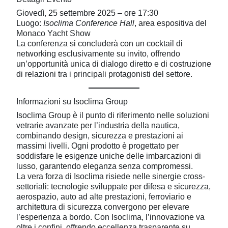
Giovedì, 25 settembre 2025 – ore 17:30
Luogo:
Isoclima Conference Hall
, area espositiva del
Monaco Yacht Show
La conferenza si concluderà con un cocktail di
networking esclusivamente su invito, offrendo
un’opportunità unica di dialogo diretto e di costruzione
di relazioni tra i principali protagonisti del settore.
Informazioni su Isoclima Group
Isoclima Group è il punto di riferimento nelle soluzioni
vetrarie avanzate per l’industria della nautica,
combinando design, sicurezza e prestazioni ai
massimi livelli. Ogni prodotto è progettato per
soddisfare le esigenze uniche delle imbarcazioni di
lusso, garantendo eleganza senza compromessi.
La vera forza di Isoclima risiede nelle sinergie cross-
settoriali: tecnologie sviluppate per difesa e sicurezza,
aerospazio, auto ad alte prestazioni, ferroviario e
architettura di sicurezza convergono per elevare
l’esperienza a bordo. Con Isoclima, l’innovazione va
oltre i confini, offrendo eccellenza trasparente su