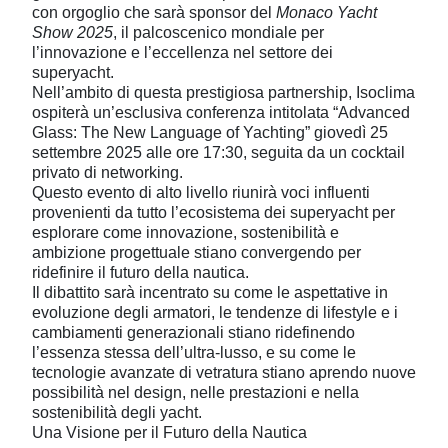
con orgoglio che sarà sponsor del
Monaco Yacht
Show 2025
, il palcoscenico mondiale per
l’innovazione e l’eccellenza nel settore dei
superyacht.
Nell’ambito di questa prestigiosa partnership, Isoclima
ospiterà un’esclusiva conferenza intitolata
“Advanced
Glass: The New Language of Yachting”
giovedì 25
settembre 2025 alle ore 17:30, seguita da un cocktail
privato di networking.
Questo evento di alto livello riunirà voci influenti
provenienti da tutto l’ecosistema dei superyacht per
esplorare come innovazione, sostenibilità e
ambizione progettuale stiano convergendo per
ridefinire il futuro della nautica.
Il dibattito sarà incentrato su come le aspettative in
evoluzione degli armatori, le tendenze di lifestyle e i
cambiamenti generazionali stiano ridefinendo
l’essenza stessa dell’ultra-lusso, e su come le
tecnologie avanzate di vetratura stiano aprendo nuove
possibilità nel design, nelle prestazioni e nella
sostenibilità degli yacht.
Una Visione per il Futuro della Nautica