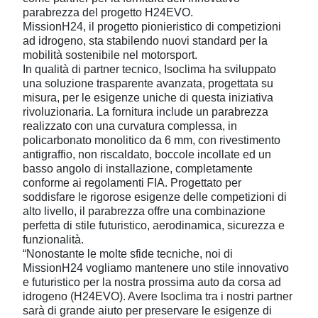
parabrezza del progetto H24EVO.
MissionH24, il progetto pionieristico di competizioni
ad idrogeno, sta stabilendo nuovi standard per la
mobilità sostenibile nel motorsport.
In qualità di partner tecnico, Isoclima ha sviluppato
una soluzione trasparente avanzata, progettata su
misura, per le esigenze uniche di questa iniziativa
rivoluzionaria. La fornitura include un parabrezza
realizzato con una curvatura complessa, in
policarbonato monolitico da 6 mm, con rivestimento
antigraffio, non riscaldato, boccole incollate ed un
basso angolo di installazione, completamente
conforme ai regolamenti FIA. Progettato per
soddisfare le rigorose esigenze delle competizioni di
alto livello, il parabrezza offre una combinazione
perfetta di stile futuristico, aerodinamica, sicurezza e
funzionalità.
“Nonostante le molte sfide tecniche, noi di
MissionH24 vogliamo mantenere uno stile innovativo
e futuristico per la nostra prossima auto da corsa ad
idrogeno (H24EVO). Avere Isoclima tra i nostri partner
sarà di grande aiuto per preservare le esigenze di