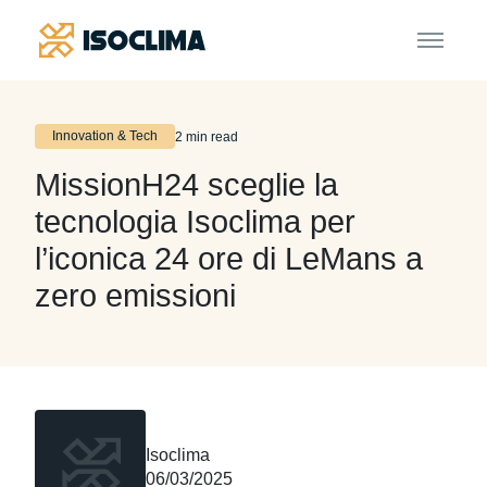
Innovation & Tech
2 min read
MissionH24 sceglie la
tecnologia Isoclima per
l’iconica 24 ore di LeMans a
zero emissioni
Isoclima
06/03/2025