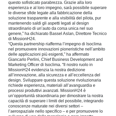
questo sofisticato parabrezza. Grazie alla loro
esperienza e al loro impegno, sarà possibile superare
le diverse sfide legate alla fabbricazione della
soluzione trasparente e alla visibilità del pilota, pur
mantenendo saldi gli aspetti legati al design
straordinario di un’auto da corsa unica nel suo
genere,” ha dichiarato Bassel Aslan, Direttore Tecnico
di MissionH24.
“Questa partnership riafferma l’impegno di Isoclima
nel promuovere innovazioni pioneristiche nell’ambito
delle applicazioni più esigenti,” ha affermato
Giancarlo Perlini, Chief Business Development and
Marketing Officer di Isoclima. “Il nostro ruolo in
MissionH24 evidenzia la nostra dedizione
all’innovazione, alla sicurezza e all’eccellenza del
design. Sviluppare questa soluzione rivoluzionaria
richiede esperienza, materiali all’avanguardia e
processi produttivi avanzati. MissionH24 è
un’opportunità straordinaria per dimostrare la nostra
capacità di superare i limiti del possibile, integrando
conoscenze maturate nei diversi settori –
l’aerospaziale nello specifico – e per promuovere lo