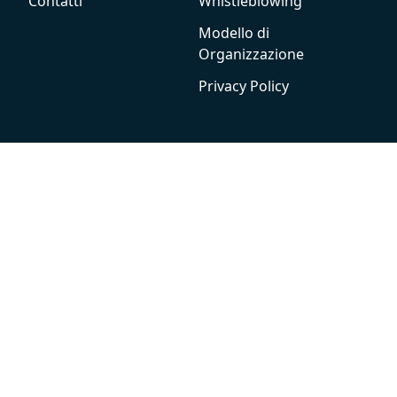
Contatti
Whistleblowing
Modello di
Organizzazione
Privacy Policy