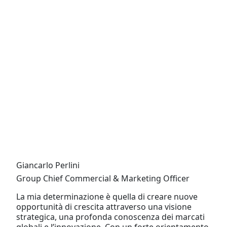
Giancarlo Perlini
Group Chief Commercial & Marketing Officer
La mia determinazione è quella di creare nuove
opportunità di crescita attraverso una visione
strategica, una profonda conoscenza dei marcati