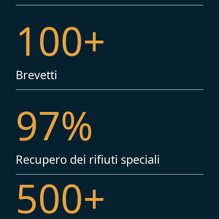
100
+
Brevetti
97
%
Recupero dei rifiuti speciali
500
+