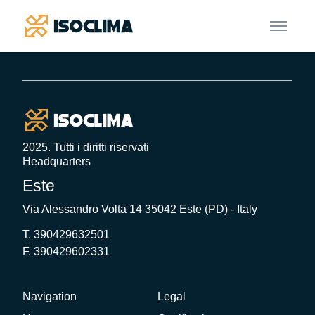
Footer
2025. Tutti i diritti riservati
Headquarters
Este
Via Alessandro Volta 14 35042 Este (PD) - Italy
T. 390429632501
F. 390429602331
Navigation
Legal