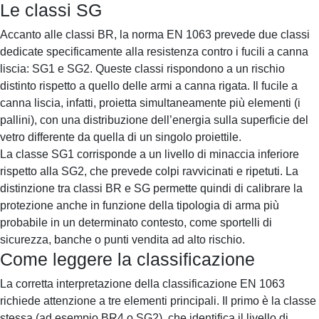
Le classi SG
Accanto alle classi BR, la norma EN 1063 prevede due classi
dedicate specificamente alla resistenza contro i fucili a canna
liscia: SG1 e SG2. Queste classi rispondono a un rischio
distinto rispetto a quello delle armi a canna rigata. Il fucile a
canna liscia, infatti, proietta simultaneamente più elementi (i
pallini), con una distribuzione dell’energia sulla superficie del
vetro differente da quella di un singolo proiettile.
La classe SG1 corrisponde a un livello di minaccia inferiore
rispetto alla SG2, che prevede colpi ravvicinati e ripetuti. La
distinzione tra classi BR e SG permette quindi di calibrare la
protezione anche in funzione della tipologia di arma più
probabile in un determinato contesto, come sportelli di
sicurezza, banche o punti vendita ad alto rischio.
Come leggere la classificazione
La corretta interpretazione della classificazione EN 1063
richiede attenzione a tre elementi principali. Il primo è la classe
stessa (ad esempio BR4 o SG2), che identifica il livello di