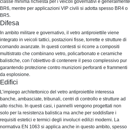
classe minima richiesta per i veicoli governativi è generalmente
BR6, mentre per applicazioni VIP civili si adotta spesso BR4 o
BR5.
Difesa
In ambito militare e governativo, il vetro antiproiettile viene
integrato in veicoli tattici, postazioni fisse, torrette e strutture di
comando avanzate. In questi contesti si ricorre a compositi
multistrato che combinano vetro, policarbonato e ceramiche
balistiche, con l’obiettivo di contenere il peso complessivo pur
garantendo protezione contro munizioni perforanti e frammenti
da esplosione.
Edifici
L’impiego architettonico del vetro antiproiettile interessa
banche, ambasciate, tribunali, centri di controllo e strutture ad
alto rischio. In questi casi, i pannelli vengono progettati non
solo per la resistenza balistica ma anche per soddisfare i
requisiti estetici e termici degli involucri edilizi moderni. La
normativa EN 1063 si applica anche in questo ambito, spesso