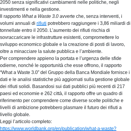
2050 senza significativi cambiamenti nelle politiche, negli
investimenti e nella gestione.
Il rapporto
What a Waste 3.0
avverte che, senza interventi, i
volumi annuali di
rifiuti
potrebbero raggiungere i 3,86 miliardi di
tonnellate entro il 2050. L’aumento dei rifiuti rischia di
sovraccaricare le infrastrutture esistenti, compromettere lo
sviluppo economico globale e la creazione di posti di lavoro,
oltre a minacciare la salute pubblica e l’ambiente.
Per comprendere appieno la portata e l’urgenza delle sfide
odierne, nonché le opportunità che esse offrono, il rapporto
“What a Waste 3.0” del Gruppo della Banca Mondiale fornisce i
dati e le analisi statistiche più aggiornati sulla gestione globale
dei rifiuti solidi. Basandosi sui dati pubblici più recenti di 217
paesi ed economie e 262 città, il rapporto offre un quadro di
riferimento per comprendere come diverse scelte politiche e
livelli di ambizione potrebbero plasmare il futuro dei rifiuti a
livello globale.
Leggi l’articolo completo:
https://www.worldbank.org/en/publication/what-a-waste?