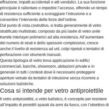
effrazione, impatti accidentali o atti vandalici. La sua funzione
principale è rallentare o impedire l’accesso, offrendo un tempo
di resistenza sufficiente a scoraggiare l’intrusione o a
consentire l’intervento delle forze dell’ordine.
Dal punto di vista costruttivo, si tratta generalmente di vetro
stratificato multistrato, composto da più lastre di vetro unite
tramite interlayer polimerici ad alta resistenza. All’aumentare
del numero di strati e dello spessore complessivo, cresce
anche il livello di resistenza ad urti, colpi ripetuti o tentativi di
perforazione con strumenti manuali.
Questa tipologia di vetro trova applicazione in edifici
commerciali, banche, showroom, abitazioni private e in
generale in tutti i contesti dove è necessario proteggere
aperture vetrate da tentativi di intrusione senza ricorrere a
soluzioni balistiche.
Cosa si intende per vetro antiproiettile
Il vetro antiproiettile, o vetro balistico, è concepito per resistere
all’impatto di proiettili sparati da armi da fuoco, con l’obiettivo di