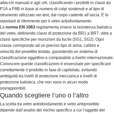
attacchi manuali e agli urti, classificando i prodotti in classi da
P1A a P8B in base al numero di colpi sostenuti e al tipo di
strumento utilizzato nei test, dal corpo cadente all’ascia. È lo
standard di riferimento per il vetro antisfondamento.
La
norma EN 1063
regolamenta invece la resistenza balistica
del vetro, definendo classi di protezione da BR1 a BR7, oltre a
classi specifiche per munizioni da fucile (SG1, SG2). Ogni
classe corrisponde ad un preciso tipo di arma, calibro e
velocità del proiettile testato, garantendo un sistema di
classificazione oggettivo e comparabile a livello internazionale.
Conoscere queste classificazioni è essenziale per specificare
correttamente il prodotto in fase di capitolato, evitando
ambiguità tra livelli di protezione meccanica e livelli di
protezione balistica, che non sono in alcun modo
sovrapponibili.
Quando scegliere l’uno o l’altro
La scelta tra vetro antisfondamento e vetro antiproiettile
dipende dall’analisi del rischio specifico a cui l’oggetto del