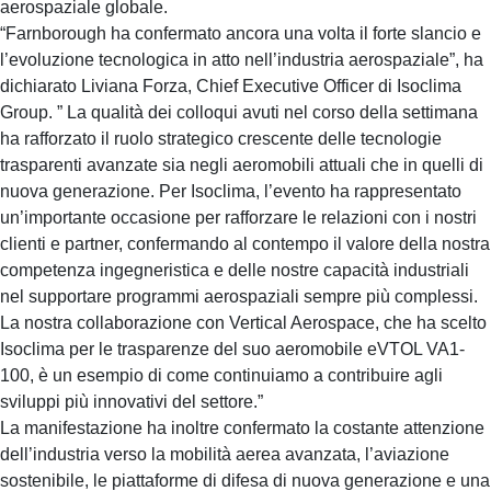
aerospaziale globale.
“Farnborough ha confermato ancora una volta il forte slancio e
l’evoluzione tecnologica in atto nell’industria aerospaziale”, ha
dichiarato Liviana Forza, Chief Executive Officer di Isoclima
Group. ” La qualità dei colloqui avuti nel corso della settimana
ha rafforzato il ruolo strategico crescente delle tecnologie
trasparenti avanzate sia negli aeromobili attuali che in quelli di
nuova generazione. Per Isoclima, l’evento ha rappresentato
un’importante occasione per rafforzare le relazioni con i nostri
clienti e partner, confermando al contempo il valore della nostra
competenza ingegneristica e delle nostre capacità industriali
nel supportare programmi aerospaziali sempre più complessi.
La nostra collaborazione con Vertical Aerospace, che ha scelto
Isoclima per le trasparenze del suo aeromobile eVTOL VA1-
100, è un esempio di come continuiamo a contribuire agli
sviluppi più innovativi del settore.”
La manifestazione ha inoltre confermato la costante attenzione
dell’industria verso la mobilità aerea avanzata, l’aviazione
sostenibile, le piattaforme di difesa di nuova generazione e una