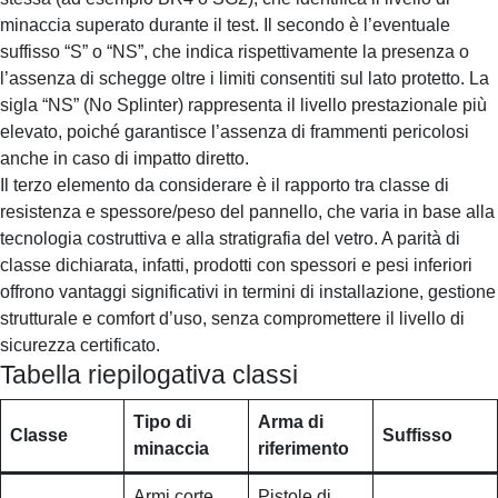
minaccia superato durante il test. Il secondo è l’eventuale
suffisso “S” o “NS”, che indica rispettivamente la presenza o
l’assenza di schegge oltre i limiti consentiti sul lato protetto. La
sigla “NS” (No Splinter) rappresenta il livello prestazionale più
elevato, poiché garantisce l’assenza di frammenti pericolosi
anche in caso di impatto diretto.
Il terzo elemento da considerare è il rapporto tra classe di
resistenza e spessore/peso del pannello, che varia in base alla
tecnologia costruttiva e alla stratigrafia del vetro. A parità di
classe dichiarata, infatti, prodotti con spessori e pesi inferiori
offrono vantaggi significativi in termini di installazione, gestione
strutturale e comfort d’uso, senza compromettere il livello di
sicurezza certificato.
Tabella riepilogativa classi
Tipo di
Arma di
Classe
Suffisso
minaccia
riferimento
Armi corte,
Pistole di