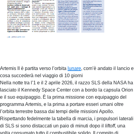
Artemis II è partita verso l’orbita
lunare
, com’è andato il lancio e
cosa succederà nel viaggio di 10 giorni
Nella notte tra l’1 e il 2 aprile 2026, il razzo SLS della NASA ha
lasciato il Kennedy Space Center con a bordo la capsula Orion
e il suo equipaggio. È la prima missione con equipaggio del
programma Artemis, e la prima a portare esseri umani oltre
l’orbita terrestre bassa dai tempi delle missioni Apollo.
Rispettando fedelmente la tabella di marcia, i propulsori laterali
di SLS si sono distaccati un paio di minuti dopo il
liftoff
, una
volta consumato tutto il combustibile solido. Il compito di