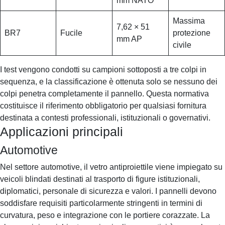
mm NATO
Massima
7,62 × 51
BR7
Fucile
protezione
mm AP
civile
I test vengono condotti su campioni sottoposti a tre colpi in
sequenza, e la classificazione è ottenuta solo se nessuno dei
colpi penetra completamente il pannello. Questa normativa
costituisce il riferimento obbligatorio per qualsiasi fornitura
destinata a contesti professionali, istituzionali o governativi.
Applicazioni principali
Automotive
Nel settore automotive, il vetro antiproiettile viene impiegato su
veicoli blindati destinati al trasporto di figure istituzionali,
diplomatici, personale di sicurezza e valori. I pannelli devono
soddisfare requisiti particolarmente stringenti in termini di
curvatura, peso e integrazione con le portiere corazzate. La