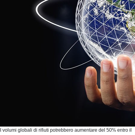
I volumi globali di rifiuti potrebbero aumentare del 50% entro il