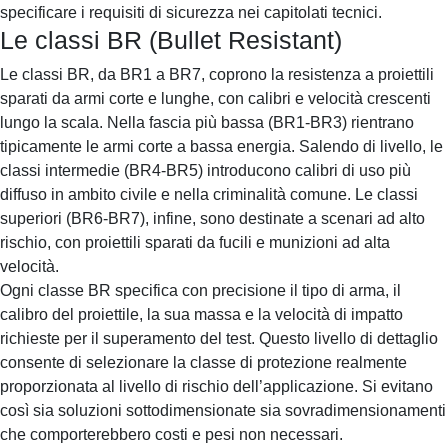
specificare i requisiti di sicurezza nei capitolati tecnici.
Le classi BR (Bullet Resistant)
Le classi BR, da BR1 a BR7, coprono la resistenza a proiettili
sparati da armi corte e lunghe, con calibri e velocità crescenti
lungo la scala. Nella fascia più bassa (BR1-BR3) rientrano
tipicamente le armi corte a bassa energia. Salendo di livello, le
classi intermedie (BR4-BR5) introducono calibri di uso più
diffuso in ambito civile e nella criminalità comune. Le classi
superiori (BR6-BR7), infine, sono destinate a scenari ad alto
rischio, con proiettili sparati da fucili e munizioni ad alta
velocità.
Ogni classe BR specifica con precisione il tipo di arma, il
calibro del proiettile, la sua massa e la velocità di impatto
richieste per il superamento del test. Questo livello di dettaglio
consente di selezionare la classe di protezione realmente
proporzionata al livello di rischio dell’applicazione. Si evitano
così sia soluzioni sottodimensionate sia sovradimensionamenti
che comporterebbero costi e pesi non necessari.