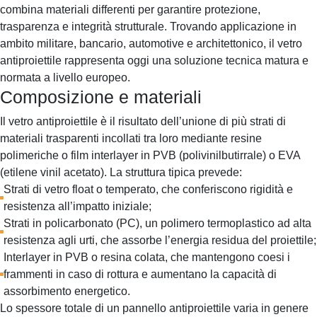
combina materiali differenti per garantire protezione,
trasparenza e integrità strutturale. Trovando applicazione in
ambito militare, bancario, automotive e architettonico, il vetro
antiproiettile rappresenta oggi una soluzione tecnica matura e
normata a livello europeo.
Composizione e materiali
Il vetro antiproiettile è il risultato dell’unione di più strati di
materiali trasparenti incollati tra loro mediante resine
polimeriche o film interlayer in PVB (polivinilbutirrale) o EVA
(etilene vinil acetato). La struttura tipica prevede:
Strati di vetro float o temperato, che conferiscono rigidità e
resistenza all’impatto iniziale;
Strati in policarbonato (PC), un polimero termoplastico ad alta
resistenza agli urti, che assorbe l’energia residua del proiettile;
Interlayer in PVB o resina colata, che mantengono coesi i
frammenti in caso di rottura e aumentano la capacità di
assorbimento energetico.
Lo spessore totale di un pannello antiproiettile varia in genere