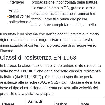
interlayer
propagazione incontrollata delle fratture;
: lo strato interno in PC, grazie alla sua
Arresto
elevata tenacità, trattiene i frammenti e
definitivo nel
ferma il proiettile prima che possa
policarbonato
attraversare completamente il pannello.
Il risultato è un sistema che non “blocca” il proiettile in modo
rigido, ma lo decellera progressivamente fino all’arresto,
minimizzando al contempo la proiezione di schegge verso
l’interno.
Classi di resistenza EN 1063
In Europa, la classificazione del vetro antiproiettile è regolata
dalla norma
EN 1063
, che definisce sette classi di resistenza
balistica (da BR1 a BR7) più due classi specifiche per la
resistenza alle raffiche (SG1 e SG2). Ogni classe è definita in
base al tipo di munizione utilizzata nel test, alla velocità del
proiettile e alla distanza di sparo.
Arma di
Classe
Calibro
Note