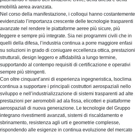
mobilità aerea avanzata.
Nel corso della manifestazione, i colloqui hanno costantemente
evidenziato l’importanza crescente delle tecnologie trasparenti
avanzate nel rendere le piattaforme aeree più sicure, più
leggere e sempre più integrate. Sia nei programmi civili che in
quelli della difesa, l’industria continua a porre maggiore enfasi
su soluzioni in grado di coniugare eccellenza ottica, prestazioni
strutturali, design leggero e affidabilità a lungo termine,
supportando al contempo requisiti di certificazione e operativi
sempre più stringenti.
Con oltre cinquant’anni di esperienza ingegneristica, Isoclima
continua a supportare i principali costruttori aerospaziali nello
sviluppo e nell’industrializzazione di sistemi trasparenti ad alte
prestazioni per aeromobili ad ala fissa, elicotteri e piattaforme
aerospaziali di nuova generazione. Le tecnologie del Gruppo
integrano rivestimenti avanzati, sistemi di riscaldamento e
sbrinamento, resistenza agli urti e geometrie complesse,
rispondendo alle esigenze in continua evoluzione del mercato