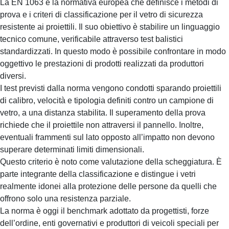
La EN 1063 è la normativa europea che definisce i metodi di
prova e i criteri di classificazione per il vetro di sicurezza
resistente ai proiettili. Il suo obiettivo è stabilire un linguaggio
tecnico comune, verificabile attraverso test balistici
standardizzati. In questo modo è possibile confrontare in modo
oggettivo le prestazioni di prodotti realizzati da produttori
diversi.
I test previsti dalla norma vengono condotti sparando proiettili
di calibro, velocità e tipologia definiti contro un campione di
vetro, a una distanza stabilita. Il superamento della prova
richiede che il proiettile non attraversi il pannello. Inoltre,
eventuali frammenti sul lato opposto all’impatto non devono
superare determinati limiti dimensionali.
Questo criterio è noto come valutazione della scheggiatura. È
parte integrante della classificazione e distingue i vetri
realmente idonei alla protezione delle persone da quelli che
offrono solo una resistenza parziale.
La norma è oggi il benchmark adottato da progettisti, forze
dell’ordine, enti governativi e produttori di veicoli speciali per