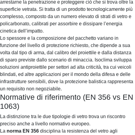
arrestarne la penetrazione e proteggere ciò che si trova oltre la
superficie vetrata. Si tratta di un prodotto tecnologicamente più
complesso, composto da un numero elevato di strati di vetro e
policarbonato, calibrati per assorbire e dissipare l’energia
cinetica dell’impatto.
Lo spessore e la composizione del pacchetto variano in
funzione del livello di protezione richiesto, che dipende a sua
volta dal tipo di arma, dal calibro del proiettile e dalla distanza
di sparo previste dallo scenario di minaccia. Isoclima sviluppa
soluzioni antiproiettile per settori ad alta criticità, tra cui veicoli
blindati, ed altre applicazioni per il mondo della difesa e delle
infrastrutture sensibili, dove la protezione balistica rappresenta
un requisito non negoziabile.
Normative di riferimento (EN 356 vs EN
1063)
La distinzione tra le due tipologie di vetro trova un riscontro
preciso anche a livello normativo europeo.
La
norma EN 356
disciplina la resistenza del vetro agli