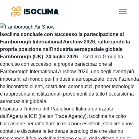
Isoclima conclude con successo la partecipazione al
Farnborough International Airshow 2026, rafforzando la
propria posizione nell’industria aerospaziale globale
Farnborough (UK), 24 luglio 2026
– Isoclima Group ha
concluso con successo la propria partecipazione al
Farnborough International Airshow 2026, uno degli eventi più
importanti al mondo per l’industria aerospaziale, dove l’azienda
ha incontrato clienti, costruttori aeronautici, partner tecnologici
e rappresentanti istituzionali provenienti da tutto l’ecosistema
aerospaziale globale.
Ospitata all’interno del Padiglione Italia organizzato
dall’Agenzia ICE (Italian Trade Agency), Isoclima ha colto
l’occasione per rafforzare le relazioni esistenti, stabilire nuovi
contatti e discutere le tendenze tecnologiche che stanno
plasmando il futuro dell’aviazione civile, della difesa e della