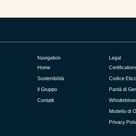
importanti …
Navigation
Legal
Home
Certification
Sostenibilità
Codice Etic
Il Gruppo
Parità di Ge
Contatti
Whistleblow
Modello di 
Privacy Poli